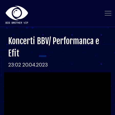
Koncerti BBV/ Performanca e
Efit
23:02 20.04.2023