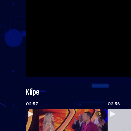
Klipe
02:57
02:56