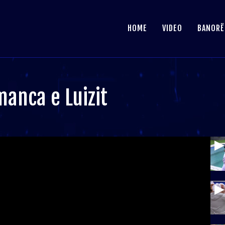
HOME
VIDEO
BANORË
manca e Luizit