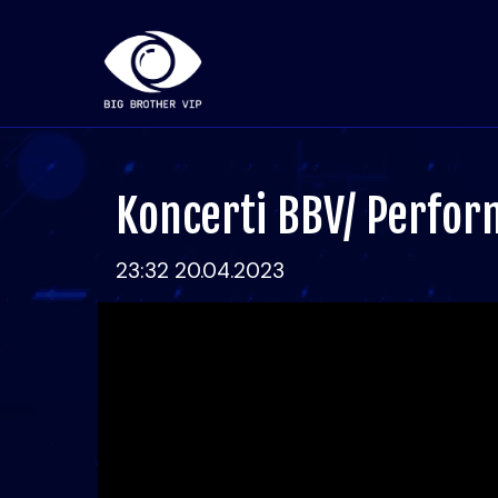
Koncerti BBV/ Perfor
23:32 20.04.2023