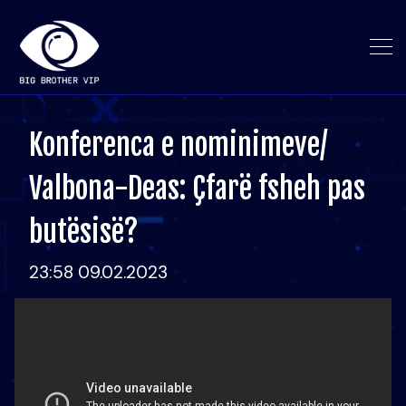
Konferenca e nominimeve/
Valbona-Deas: Çfarë fsheh pas
butësisë?
23:58 09.02.2023