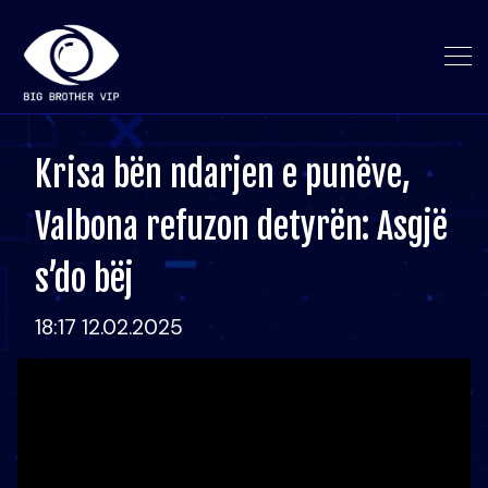
Krisa bën ndarjen e punëve,
Valbona refuzon detyrën: Asgjë
s’do bëj
18:17 12.02.2025