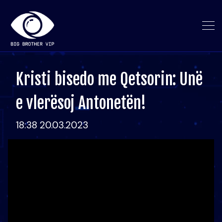
Kristi bisedo me Qetsorin: Unë
e vlerësoj Antonetën!
18:38 20.03.2023