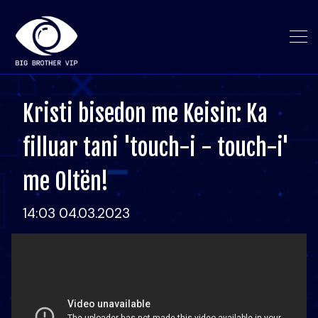
Kristi bisedon me Keisin: Ka
filluar tani 'touch-i - touch-i'
me Oltën!
14:03 04.03.2023