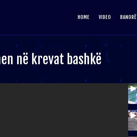
HOME
VIDEO
BANORË
ihen në krevat bashkë