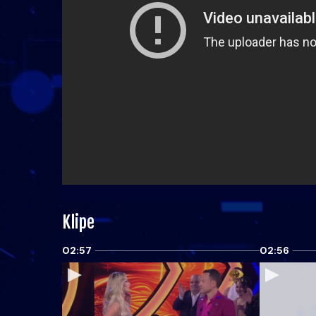
Klipe
02:57
02:56