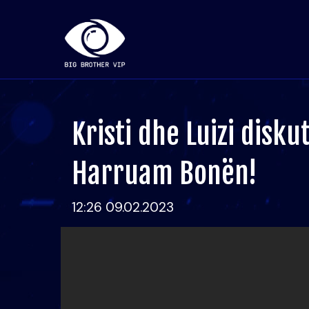
Kristi dhe Luizi disk
Harruam Bonën!
12:26 09.02.2023