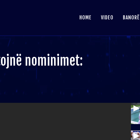
HOME
VIDEO
BANORË
utojnë nominimet: