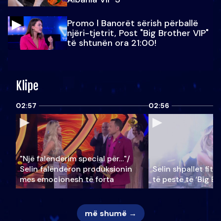
Promo l Banorët sërish përballë
njëri-tjetrit, Post "Big Brother VIP"
të shtunën ora 21:00!
Klipe
02:57
02:56
"Një falenderim special për…"/
Selin falënderon produksionin
Selin shpallet fitu
mes emocionesh të forta
të pestë të ‘Big Br
më shumë →