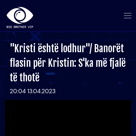
"Kristi është lodhur"/ Banorët
flasin për Kristin: S'ka më fjalë
të thotë
20:04 13.04.2023