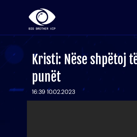
Kristi: Nëse shpëtoj t
punët
16:39 10.02.2023