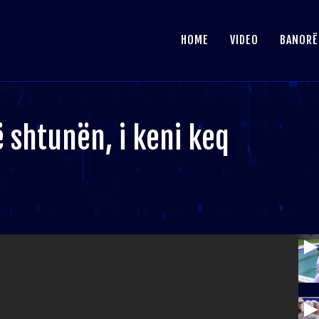
HOME
VIDEO
BANORË
ë shtunën, i keni keq