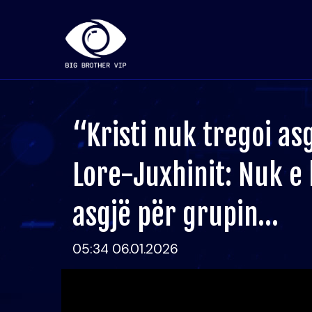
“Kristi nuk tregoi as
Lore-Juxhinit: Nuk e 
asgjë për grupin…
05:34 06.01.2026