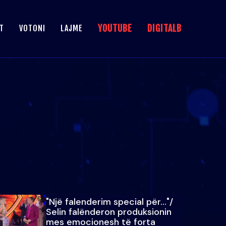
YOUTUBE
DIGITALB
T
VOTONI
LAJME
"Një falenderim special për…"/
Selin falënderon produksionin
mes emocionesh të forta