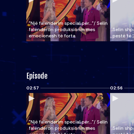
"Një falenderim special për…"/ Selin
falënderon produksionin mes
Selin shpa
emocionesh të forta
pestë të 
Episode
02:57
02:56
"Një falenderim special për…"/ Selin
falënderon produksionin mes
Selin shpa