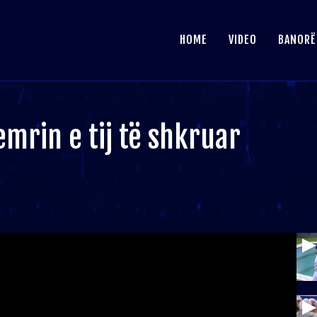
HOME
VIDEO
BANORË
emrin e tij të shkruar