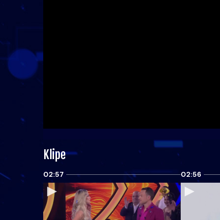
Klipe
02:57
02:56