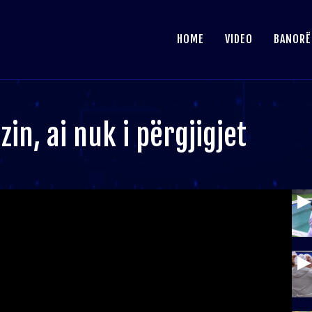
HOME
VIDEO
BANORË
zin, ai nuk i përgjigjet