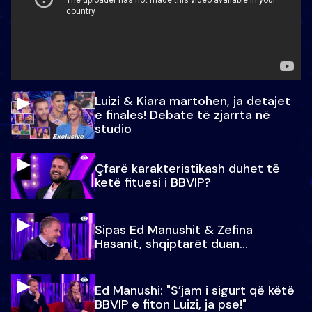
Luizi & Kiara martohen, ja detajet
e finales! Debate të zjarrta në
studio
Çfarë karakteristikash duhet të
ketë fituesi i BBVIP?
Sipas Ed Manushit & Zefina
Hasanit, shqiptarët duan...
Ed Manushi: "S’jam i sigurt që këtë
BBVIP e fiton Luizi, ja pse!"