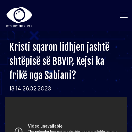
Kristi sqaron lidhjen jashtë
shtëpisë së BBVIP, Kejsi ka
frikë nga Sabiani?
13:14 26.02.2023