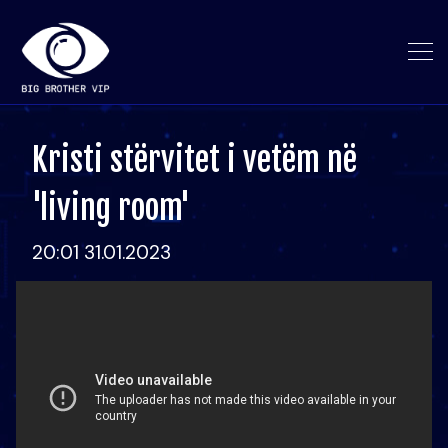
Kristi stërvitet i vetëm në
'living room'
20:01 31.01.2023