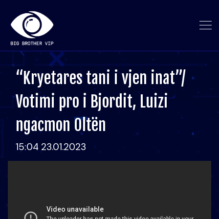
“Kryetares tani i vjen inat”/
Votimi pro i Bjordit, Luizi
ngacmon Oltën
15:04 23.01.2023