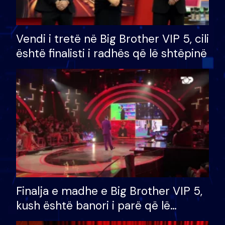
Vendi i tretë në Big Brother VIP 5, cili
është finalisti i radhës që lë shtëpinë
Finalja e madhe e Big Brother VIP 5,
kush është banori i parë që lë
shtëpinë dhe humb mundësinë për