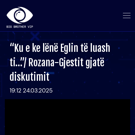
“Ku e ke lënë Eglin të luash
ti…”/ Rozana-Gjestit gjatë
diskutimit
19:12 24.03.2025