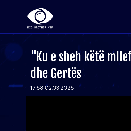
"Ku e sheh këtë mlle
dhe Gertës
17:58 02.03.2025