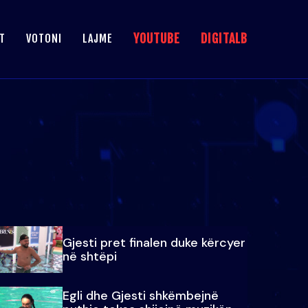
YOUTUBE
DIGITALB
T
VOTONI
LAJME
Gjesti pret finalen duke kërcyer
në shtëpi
Egli dhe Gjesti shkëmbejnë