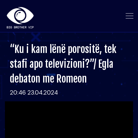
“Ku i kam lënë porositë, tek
stafi apo televizioni?”/ Egla
debaton me Romeon
20:46 23.04.2024