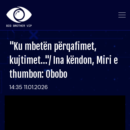
"Ku mbetën përqafimet,
kujtimet…"/ Ina këndon, Miri e
thumbon: Obobo
14:35 11.01.2026