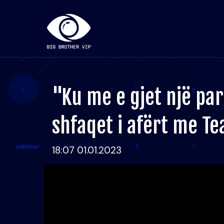
"Ku me e gjet një part
shfaqet i afërt me Te
18:07 01.01.2023