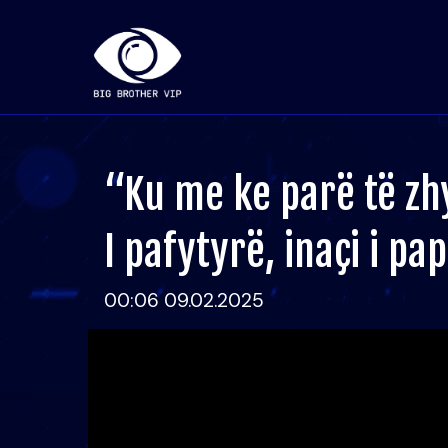
“Ku me ke parë të zh
I pafytyrë, inaçi i p
00:06 09.02.2025