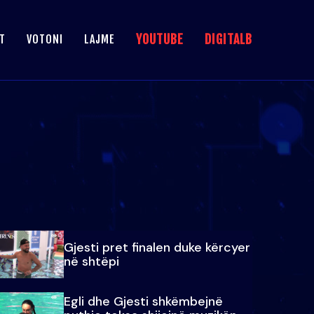
YOUTUBE
DIGITALB
T
VOTONI
LAJME
Gjesti pret finalen duke kërcyer
në shtëpi
Egli dhe Gjesti shkëmbejnë