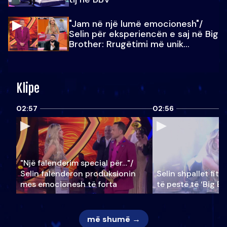
"Jam në një lumë emocionesh"/
Selin për eksperiencën e saj në Big
Brother: Rrugëtimi më unik…
Klipe
02:57
02:56
"Një falenderim special për…"/
Selin falënderon produksionin
Selin shpallet fitu
mes emocionesh të forta
të pestë të ‘Big Br
më shumë →