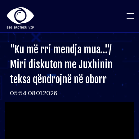
"Ku më rri mendja mua…"/
Miri diskuton me Juxhinin
teksa qëndrojnë në oborr
05:54 08.01.2026