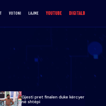
YOUTUBE
DIGITALB
T
VOTONI
LAJME
Gjesti pret finalen duke kërcyer
në shtëpi