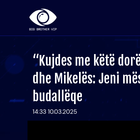
“Kujdes me këtë dor
dhe Mikelës: Jeni mës
budallëqe
14:33 10.03.2025