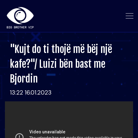
"Kujt do ti thojë më bëj një
kafe?"/ Luizi bën bast me
Bjordin
13:22 16.01.2023