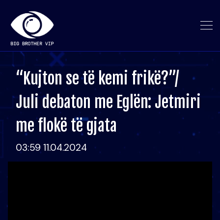
“Kujton se të kemi frikë?”/
Juli debaton me Eglën: Jetmiri
me flokë të gjata
03:59 11.04.2024