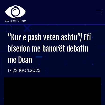
“Kur e pash veten ashtu”/ Efi
bisedon me banorët debatin
me Dean
17:22 16.04.2023