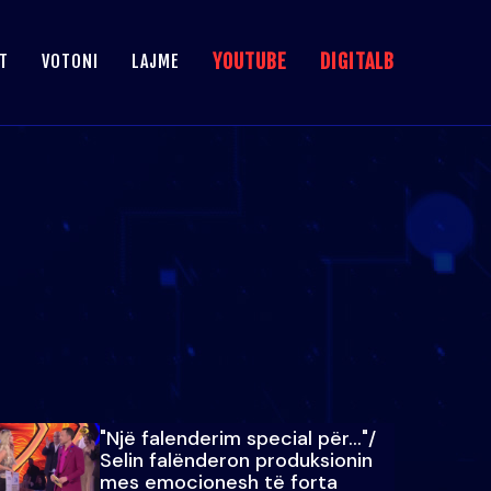
YOUTUBE
DIGITALB
T
VOTONI
LAJME
"Një falenderim special për…"/
Selin falënderon produksionin
mes emocionesh të forta