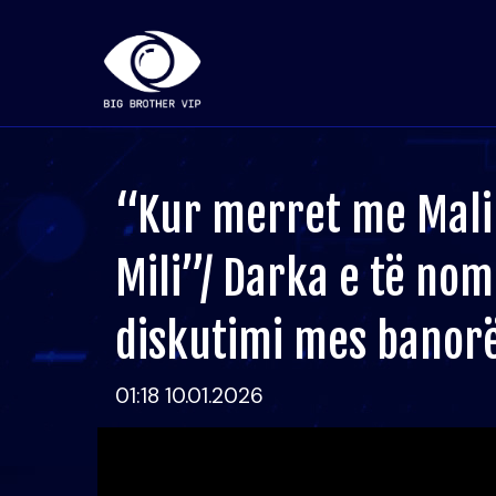
“Kur merret me Mali
Mili”/ Darka e të nom
diskutimi mes banor
01:18 10.01.2026