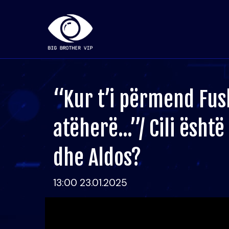
“Kur t’i përmend Fus
atëherë...”/ Cili është 
dhe Aldos?
13:00 23.01.2025