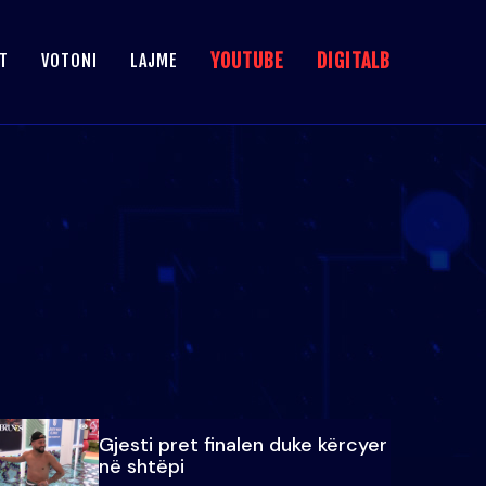
YOUTUBE
DIGITALB
T
VOTONI
LAJME
Gjesti pret finalen duke kërcyer
në shtëpi