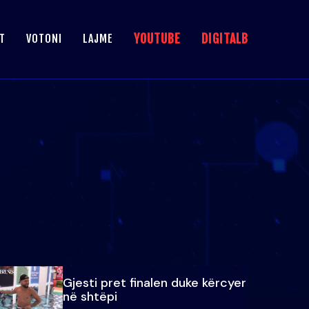
YOUTUBE
DIGITALB
T
VOTONI
LAJME
Gjesti pret finalen duke kërcyer
në shtëpi