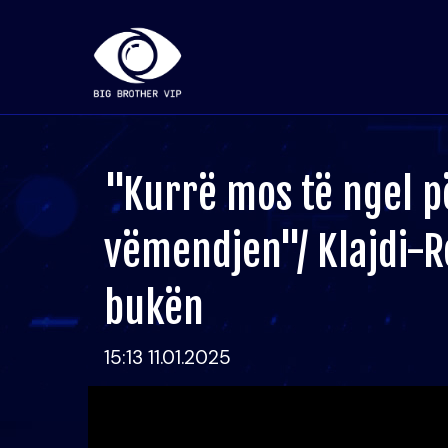
"Kurrë mos të ngel p
vëmendjen"/ Klajdi-
bukën
15:13 11.01.2025