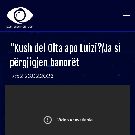
"Kush del Olta apo Luizi?/Ja si
përgjigjen banorët
17:52 23.02.2023