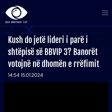
Kush do jetë lideri i parë i
shtëpisë së BBVIP 3? Banorët
votojnë në dhomën e rrëfimit
14:54 15.01.2024