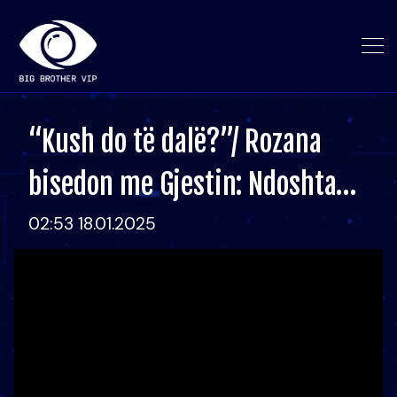
“Kush do të dalë?”/ Rozana
bisedon me Gjestin: Ndoshta…
02:53 18.01.2025