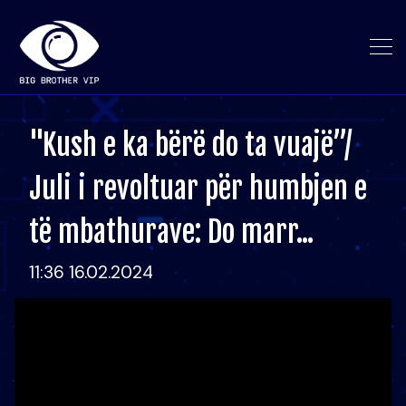
"Kush e ka bërë do ta vuajë”/
Juli i revoltuar për humbjen e
të mbathurave: Do marr...
11:36 16.02.2024