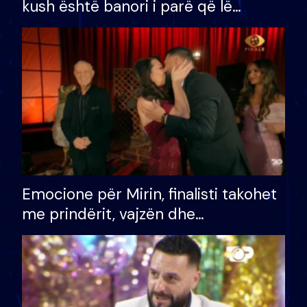
kush është banori i parë që lë
shtëpinë dhe humb mundësinë për
të fituar çmimin e madh
Emocione për Mirin, finalisti takohet
me prindërit, vajzën dhe
bashkëshorten: S’kemi ndonjë letër
divorci apo jo?