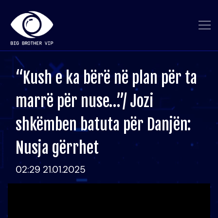
“Kush e ka bërë në plan për ta
marrë për nuse…”/ Jozi
shkëmben batuta për Danjën:
Nusja gërrhet
02:29 21.01.2025