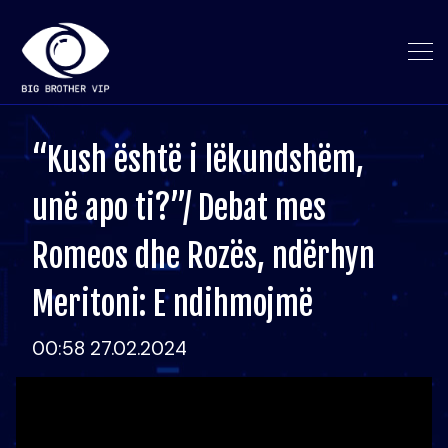
“Kush është i lëkundshëm,
unë apo ti?”/ Debat mes
Romeos dhe Rozës, ndërhyn
Meritoni: E ndihmojmë
00:58 27.02.2024