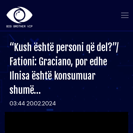
“Kush është personi që del?”/
Fationi: Graciano, por edhe
Ilnisa është konsumuar
shumë…
03:44 20.02.2024