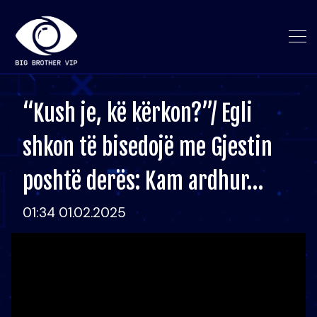
“Kush je, kë kërkon?”/ Egli
shkon të bisedojë me Gjestin
poshtë derës: Kam ardhur…
01:34 01.02.2025