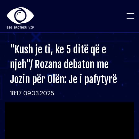
"Kush je ti, ke 5 ditë që e
njeh"/ Rozana debaton me
Jozin për Olën: Je i pafytyrë
18:17 09.03.2025