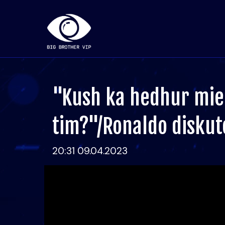
"Kush ka hedhur miel
tim?"/Ronaldo disku
20:31 09.04.2023