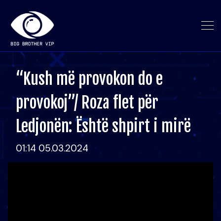
“Kush më provokon do e
provokoj”/ Roza flet për
Ledjonën: Është shpirt i mirë
01:14 05.03.2024