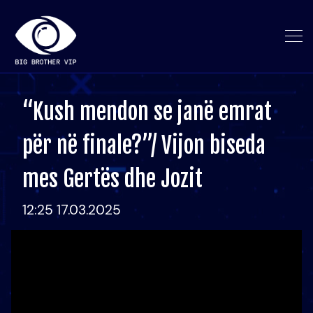
“Kush mendon se janë emrat
për në finale?”/ Vijon biseda
mes Gertës dhe Jozit
12:25 17.03.2025