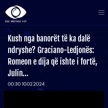
Kush nga banorët të ka dalë
ndryshe? Graciano-Ledjonës:
Romeon e dija që ishte i fortë,
Julin…
00:30 10.02.2024