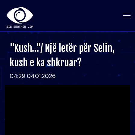
"Kush…"/ Një letër për Selin,
kush e ka shkruar?
04:29 04.01.2026