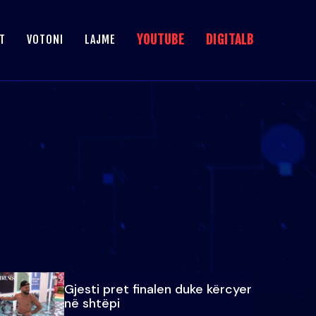
YOUTUBE
DIGITALB
T
VOTONI
LAJME
Gjesti pret finalen duke kërcyer
në shtëpi