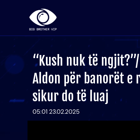
“Kush nuk të ngjit?”
Aldon për banorët e ri
sikur do të luaj
05:01 23.02.2025