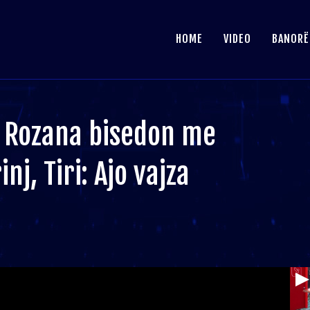
HOME
VIDEO
BANORË
/ Rozana bisedon me
nj, Tiri: Ajo vajza