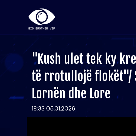
"Kush ulet tek ky kre
të rrotullojë flokët"
Lornën dhe Lore
18:33 05.01.2026