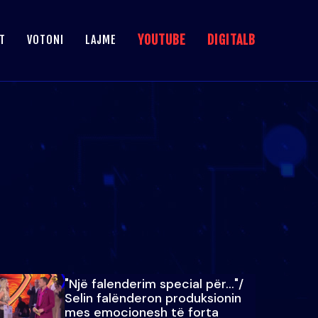
YOUTUBE
DIGITALB
T
VOTONI
LAJME
"Një falenderim special për…"/
Selin falënderon produksionin
mes emocionesh të forta