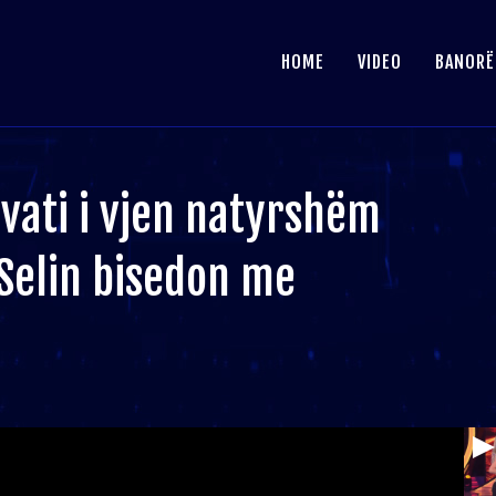
HOME
VIDEO
BANORË
vati i vjen natyrshëm
/ Selin bisedon me