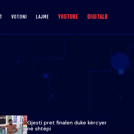
YOUTUBE
DIGITALB
T
VOTONI
LAJME
Gjesti pret finalen duke kërcyer
në shtëpi