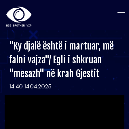
"Ky djalë është i martuar, më
falni vajza"/ Egli i shkruan
"mesazh" në krah Gjestit
14:40 14.04.2025