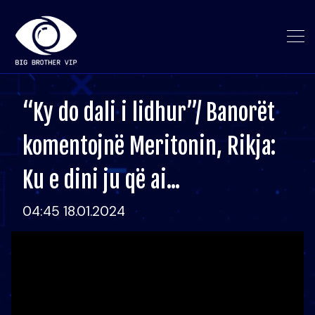
“Ky do dali i lidhur”/ Banorët
komentojnë Meritonin, Rikja:
Ku e dini ju që ai...
04:45 18.01.2024